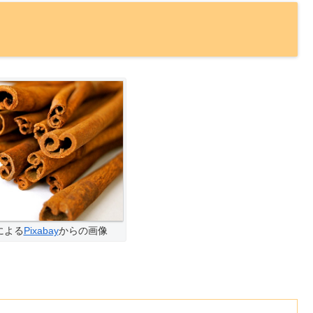
による
Pixabay
からの画像