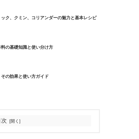
リック、クミン、コリアンダーの魅力と基本レシピ
辛料の基礎知識と使い分け方
？その効果と使い方ガイド
目次