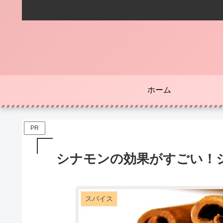
ホーム
PR
シナモンの効果がすごい！
スパイス