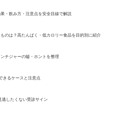
効果・飲み方・注意点を安全目線で解説
買うものは？高たんぱく・低カロリー食品を目的別に紹介
ランチジャーの嘘・ホントを整理
善できるケースと注意点
見逃したくない受診サイン