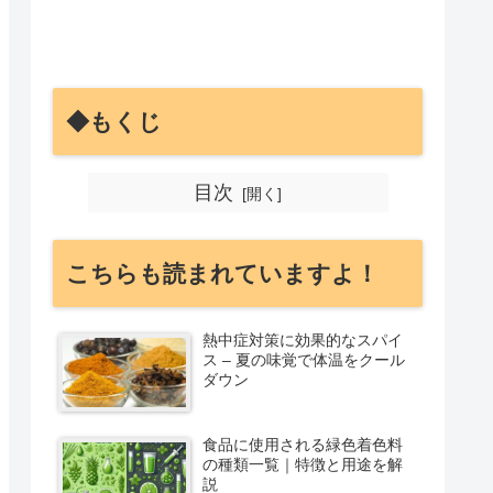
◆もくじ
目次
こちらも読まれていますよ！
熱中症対策に効果的なスパイ
ス – 夏の味覚で体温をクール
ダウン
食品に使用される緑色着色料
の種類一覧｜特徴と用途を解
説