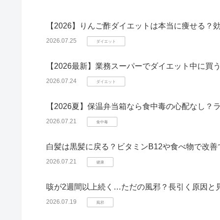
【2026】りんご酢ダイエットは本当に痩せる？
2026.07.25
ダイエット
【2026最新】業務スーパーでダイエット中に
2026.07.24
ダイエット
【2026夏】保温弁当箱なら食中毒の心配なし？
2026.07.21
食中毒
白髪は黒髪に戻る？ビタミンB12や食べ物で改
2026.07.21
健康
咳が2週間以上続く…ただの風邪？長引く原因と
2026.07.19
風邪