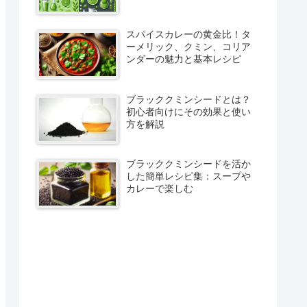
スパイスカレーの黄金比！タ
ーメリック、クミン、コリア
ンダーの魅力と基本レシピ
ブラッククミンシードとは？
初心者向けにその効果と使い
方を解説
ブラッククミンシードを活か
した簡単レシピ集：スープや
カレーで楽しむ