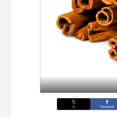
X
Facebook