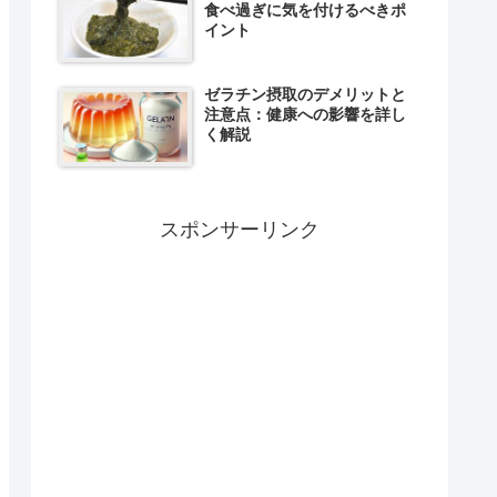
食べ過ぎに気を付けるべきポ
イント
ゼラチン摂取のデメリットと
注意点：健康への影響を詳し
く解説
スポンサーリンク