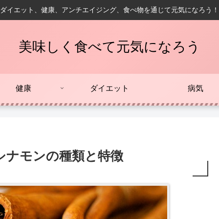
ダイエット、健康、アンチエイジング、食べ物を通じて元気になろう！
美味しく食べて元気になろう
健康
ダイエット
病気
シナモンの種類と特徴