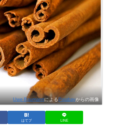
Uwe Baumann
による
Pixabay
からの画像
はてブ
LINE