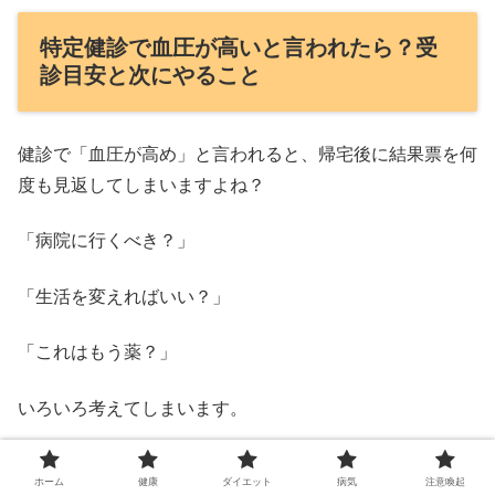
特定健診で血圧が高いと言われたら？受
診目安と次にやること
健診で「血圧が高め」と言われると、帰宅後に結果票を何
度も見返してしまいますよね？
「病院に行くべき？」
「生活を変えればいい？」
「これはもう薬？」
いろいろ考えてしまいます。
でも、健診の数字だけで病気が確定するわけではありませ
ホーム
健康
ダイエット
病気
注意喚起
んよ。