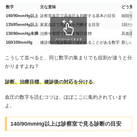
数字
主な意味
どう受
140/90mmHg以上
診察室血圧で高血圧を判断する基本の目安
病院や
135/85mmHg以上
家庭血圧で高血圧を判断する目安
1回だけ
130/80mmHg未満
治療や管理で目指す降圧目標
高血圧
スクロールできます
160/100mmHg
健診後の受診勧奨で使われることがある数字
新しい診
こうして並べると、同じ数字の集まりでも役割が違うと分
かりますよね？
診断、治療目標、健診後の対応を分ける
。
血圧の数字を読むコツは、ほぼここに集約されています
よ。
140/90mmHg以上は診察室で見る診断の目安