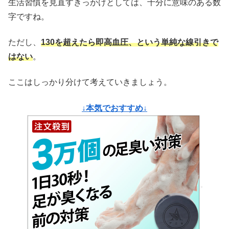
生活習慣を見直すきっかけとしては、十分に意味のある数
字ですね。
ただし、
130を超えたら即高血圧、という単純な線引きで
はない
。
ここはしっかり分けて考えていきましょう。
↓本気でおすすめ↓