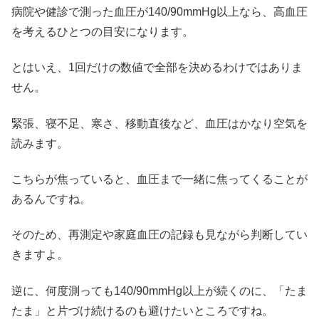
病院や健診で測った血圧が140/90mmHg以上なら、高血圧
を考えるひとつの目安になります。
とはいえ、1回だけの数値で全部を決めるわけではありま
せん。
緊張、寝不足、寒さ、移動直後など、血圧はかなり空気を
読みます。
こちらが焦っていると、血圧まで一緒に焦ってくることが
あるんですね。
そのため、再測定や家庭血圧の記録も見ながら判断してい
きますよ。
逆に、何度測っても140/90mmHg以上が続くのに、「たま
たま」と片づけ続けるのも避けたいところですね。