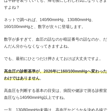
は平静を装っていても、帰宅後にじわじわ気になってきま
すよね？
ネットで調べれば、140/90mmHg、130/80mmHg、
160/100mmHgと、数字が次々に登場します。
数字が多すぎて、血圧の話なのか暗証番号の話なのか、だ
んだん分からなくなってきますよね。
でも、最初にひとつだけ押さえておけば大丈夫ですよ。
高血圧の診断基準が、2026年に160/100mmHgへ変わった
わけではありません
。
高血圧を判断する基本の目安は、病院や健診で測る診察室
血圧なら140/90mmHg以上ですね。
一方、130/80mmHg未満は、高血圧かどうかを決める線で