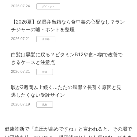
2026.07.24
ダイエット
【2026夏】保温弁当箱なら食中毒の心配なし？ラン
チジャーの嘘・ホントを整理
2026.07.21
食中毒
白髪は黒髪に戻る？ビタミンB12や食べ物で改善で
きるケースと注意点
2026.07.21
健康
咳が2週間以上続く…ただの風邪？長引く原因と見
逃したくない受診サイン
2026.07.19
風邪
健康診断で「血圧が高めですね」と言われると、その場で