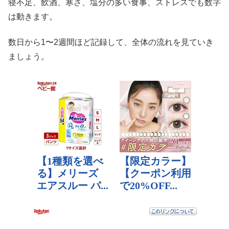
寝不足、飲酒、寒さ、塩分の多い食事、ストレスでも数字
は動きます。
数日から1〜2週間ほど記録して、全体の流れを見ていき
ましょう。