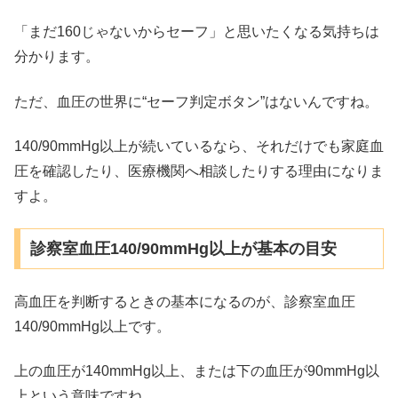
「まだ160じゃないからセーフ」と思いたくなる気持ちは
分かります。
ただ、血圧の世界に“セーフ判定ボタン”はないんですね。
140/90mmHg以上が続いているなら、それだけでも家庭血
圧を確認したり、医療機関へ相談したりする理由になりま
すよ。
診察室血圧140/90mmHg以上が基本の目安
高血圧を判断するときの基本になるのが、診察室血圧
140/90mmHg以上です。
上の血圧が140mmHg以上、または下の血圧が90mmHg以
上という意味ですね。