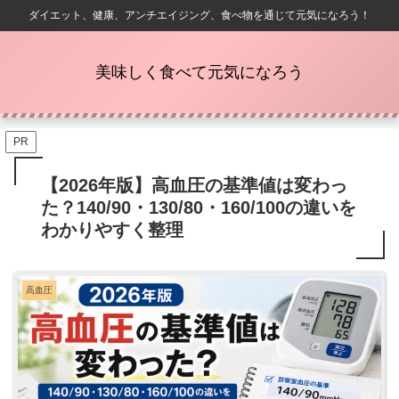
ダイエット、健康、アンチエイジング、食べ物を通じて元気になろう！
美味しく食べて元気になろう
PR
【2026年版】高血圧の基準値は変わっ
た？140/90・130/80・160/100の違いを
わかりやすく整理
高血圧