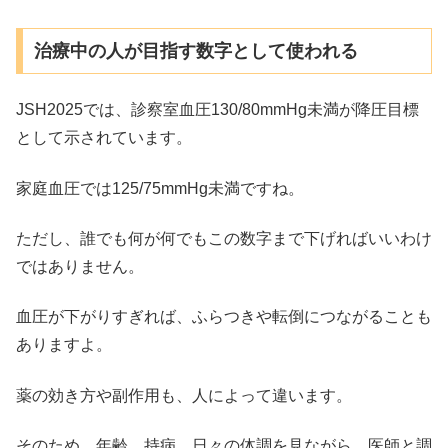
治療中の人が目指す数字として使われる
JSH2025では、診察室血圧130/80mmHg未満が降圧目標
として示されています。
家庭血圧では125/75mmHg未満ですね。
ただし、誰でも何が何でもこの数字まで下げればいいわけ
ではありません。
血圧が下がりすぎれば、ふらつきや転倒につながることも
ありますよ。
薬の効き方や副作用も、人によって違います。
そのため、年齢、持病、日々の体調を見ながら、医師と調