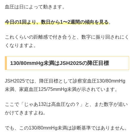
血圧は日によって動きます。
今日の1回より、数日から1〜2週間の傾向を見る
。
これくらいの距離感で付き合うと、数字に振り回されにく
くなりますよ。
130/80mmHg未満はJSH2025の降圧目標
JSH2025では、降圧目標として診察室血圧130/80mmHg
未満、家庭血圧125/75mmHg未満が示されています。
ここで「じゃあ132は高血圧なの？」と、また数字が追い
かけてきますよね。
でも、この130/80mmHg未満は診断基準ではありません。