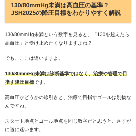
130/80mmHg未満は高血圧の基準？
JSH2025の降圧目標をわかりやすく解説
130/80mmHg未満という数字を見ると、「130を超えたら
高血圧」と受け止めたくなりますよね？
でも、ここは違いますよ。
130/80mmHg未満は診断基準ではなく、治療や管理で目
指す降圧目標
です。
高血圧かどうかの線引きと、治療で目指すゴールは別物な
んですね。
スタート地点とゴール地点を同じ数字だと思うと、さすが
に道に迷います。