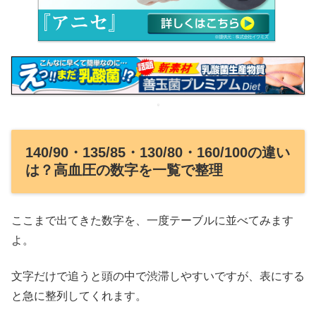
140/90・135/85・130/80・160/100の違い
は？高血圧の数字を一覧で整理
ここまで出てきた数字を、一度テーブルに並べてみます
よ。
文字だけで追うと頭の中で渋滞しやすいですが、表にする
と急に整列してくれます。