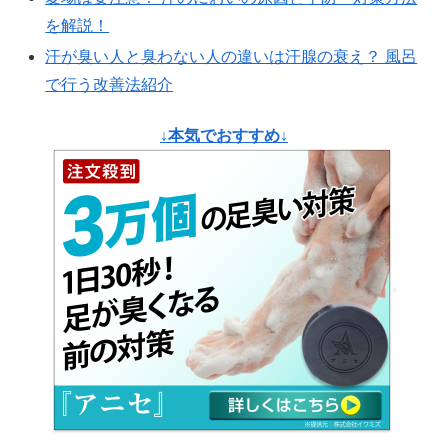
を解説！
汗が臭い人と臭わない人の違いは汗腺の衰え？ 風呂
で行う改善法紹介
↓本気でおすすめ↓