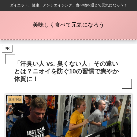
ダイエット、健康、アンチエイジング、食べ物を通じて元気になろう！
美味しく食べて元気になろう
PR
「汗臭い人 vs. 臭くない人」その違い
とは？ニオイを防ぐ10の習慣で爽やか
体質に！
体臭予防