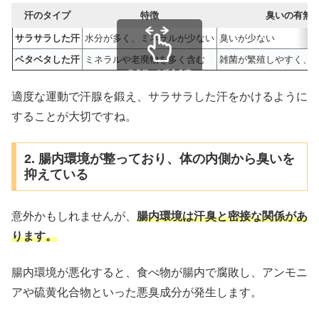
汗のタイプ
特徴
臭いの有無
サラサラした汗
水分が多く、ミネラルが少ない
臭いが少ない
ベタベタした汗
ミネラルや老廃物を多く含む
雑菌が繁殖しやすく、
スクロールできます
適度な運動で汗腺を鍛え、サラサラした汗をかけるように
することが大切ですね。
2. 腸内環境が整っており、体の内側から臭いを
抑えている
意外かもしれませんが、
腸内環境は汗臭と密接な関係があ
ります。
腸内環境が悪化すると、食べ物が腸内で腐敗し、アンモニ
アや硫黄化合物といった悪臭成分が発生します。