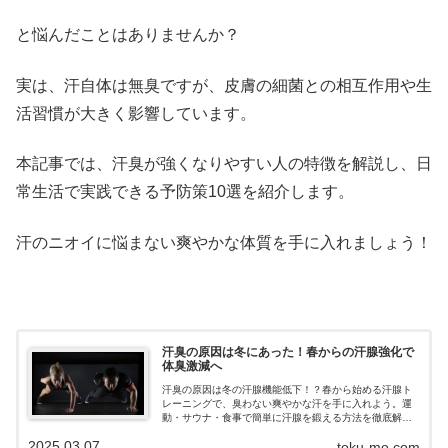
と悩んだことはありませんか？
実は、汗自体は無臭ですが、皮膚の細菌との相互作用や生
活習慣が大きく影響しています。
本記事では、汗臭が強くなりやすい人の特徴を解説し、日
常生活で実践できる予防策10選を紹介します。
汗のニオイに悩まない爽やかな体質を手に入れましょう！
汗臭の原因は冬にあった！春からの汗腺強化で
体臭激減へ
汗臭の原因は冬の汗腺機能低下！？春から始める汗腺ト
レーニングで、臭わない爽やかな汗を手に入れよう。運
動・サウナ・食事で簡単に汗腺を鍛える方法を徹底解
説！
2025.03.07
toku-mo.com