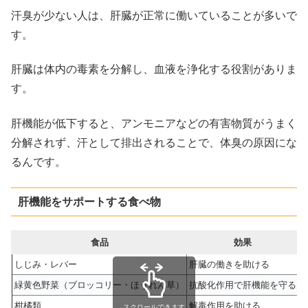
汗臭が少ない人は、肝臓が正常に働いていることが多いで
す。
肝臓は体内の毒素を分解し、血液を浄化する役割がありま
す。
肝機能が低下すると、アンモニアなどの有害物質がうまく
分解されず、汗として排出されることで、体臭の原因にな
るんです。
肝機能をサポートする食べ物
食品
効果
しじみ・レバー
肝臓の働きを助ける
緑黄色野菜（ブロッコリー・ほうれん草）
抗酸化作用で肝機能を守る
柑橘類
解毒作用を助ける
スクロールできます