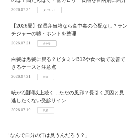
のは？高たんぱく・低カロリー食品を目的別に紹介
2026.07.24
ダイエット
【2026夏】保温弁当箱なら食中毒の心配なし？ラン
チジャーの嘘・ホントを整理
2026.07.21
食中毒
白髪は黒髪に戻る？ビタミンB12や食べ物で改善で
きるケースと注意点
2026.07.21
健康
咳が2週間以上続く…ただの風邪？長引く原因と見
逃したくない受診サイン
2026.07.19
風邪
「なんで自分の汗は臭うんだろう？」