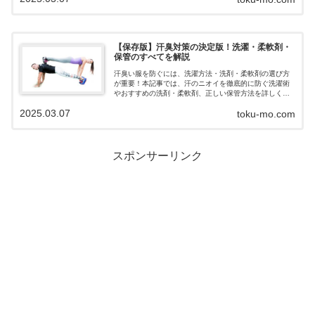
【保存版】汗臭対策の決定版！洗濯・柔軟剤・
保管のすべてを解説
汗臭い服を防ぐには、洗濯方法・洗剤・柔軟剤の選び方
が重要！本記事では、汗のニオイを徹底的に防ぐ洗濯術
やおすすめの洗剤・柔軟剤、正しい保管方法を詳しく解
説。これで快適＆清潔な衣類をキープしよう！
2025.03.07
toku-mo.com
スポンサーリンク