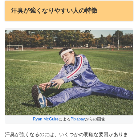
汗臭が強くなりやすい人の特徴
Ryan McGuire
による
Pixabay
からの画像
汗臭が強くなるのには、いくつかの明確な要因がありま