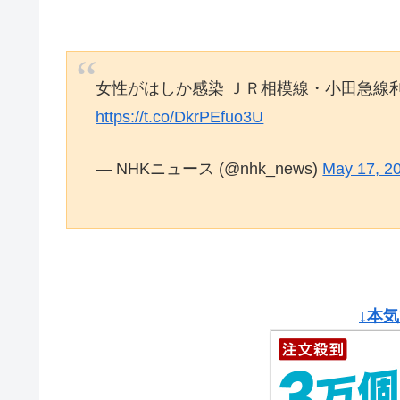
女性がはしか感染 ＪＲ相模線・小田急線
https://t.co/DkrPEfuo3U
— NHKニュース (@nhk_news)
May 17, 2
↓本