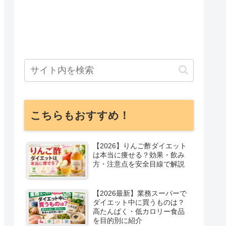
こちらもおすすめ！
【2026】りんご酢ダイエット
は本当に痩せる？効果・飲み
方・注意点を安全目線で解説
【2026最新】業務スーパーで
ダイエット中に買うものは？
高たんぱく・低カロリー食品
を目的別に紹介