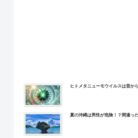
ヒトメタニューモウイルスは昔か
夏の沖縄は男性が危険！？間違っ