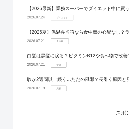
【2026最新】業務スーパーでダイエット中に
2026.07.24
ダイエット
【2026夏】保温弁当箱なら食中毒の心配なし？
2026.07.21
食中毒
白髪は黒髪に戻る？ビタミンB12や食べ物で改
2026.07.21
健康
咳が2週間以上続く…ただの風邪？長引く原因と
2026.07.19
風邪
スポ