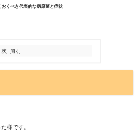
っておくべき代表的な病原菌と症状
目次
った様です。