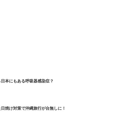
ら日本にもある呼吸器感染症？
た日焼け対策で沖縄旅行が台無しに！