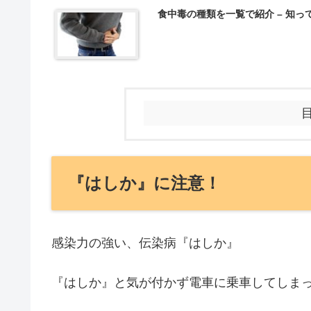
食中毒の種類を一覧で紹介 – 知
­『はしか』に注意！
感染力の強い、伝染病『はしか』
『はしか』と気が付かず電車に乗車してしま