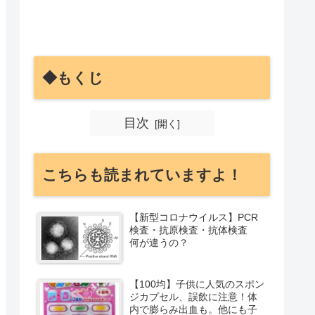
◆もくじ
目次
こちらも読まれていますよ！
【新型コロナウイルス】PCR
検査・抗原検査・抗体検査
何が違うの？
【100均】子供に人気のスポン
ジカプセル、誤飲に注意！体
内で膨らみ出血も。他にも子