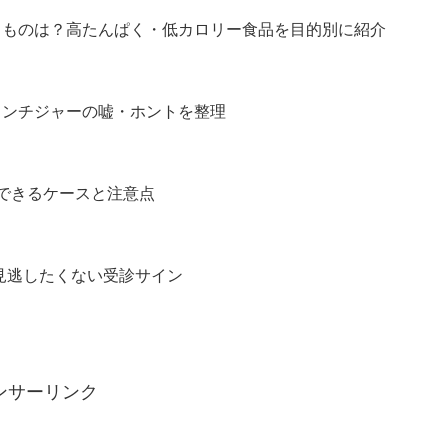
買うものは？高たんぱく・低カロリー食品を目的別に紹介
ランチジャーの嘘・ホントを整理
善できるケースと注意点
見逃したくない受診サイン
ンサーリンク