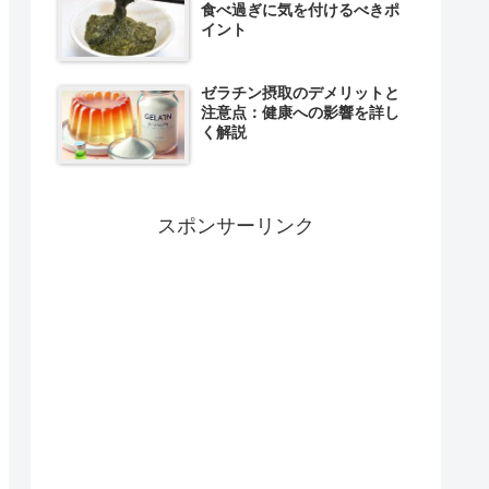
食べ過ぎに気を付けるべきポ
イント
ゼラチン摂取のデメリットと
注意点：健康への影響を詳し
く解説
スポンサーリンク