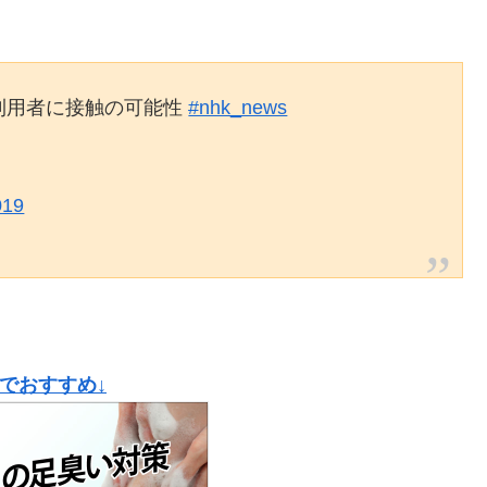
利用者に接触の可能性
#nhk_news
019
気でおすすめ↓