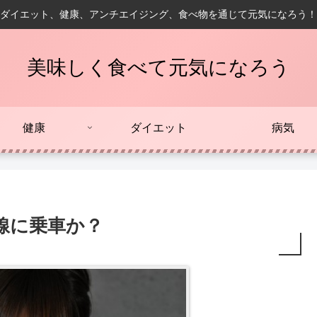
ダイエット、健康、アンチエイジング、食べ物を通じて元気になろう！
美味しく食べて元気になろう
健康
ダイエット
病気
線に乗車か？