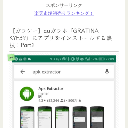
スポンサーリンク
楽天市場初売りランキング！
【ガラケー】auガラホ「GRATINA
KYF39」にアプリをインストールする裏
技！Part2
au