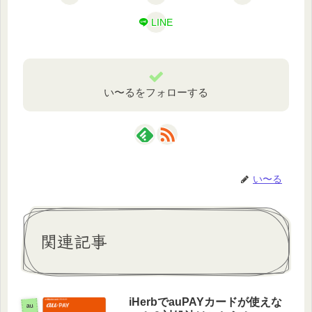
LINE
い〜るをフォローする
い〜る
関連記事
iHerbでauPAYカードが使えな
au