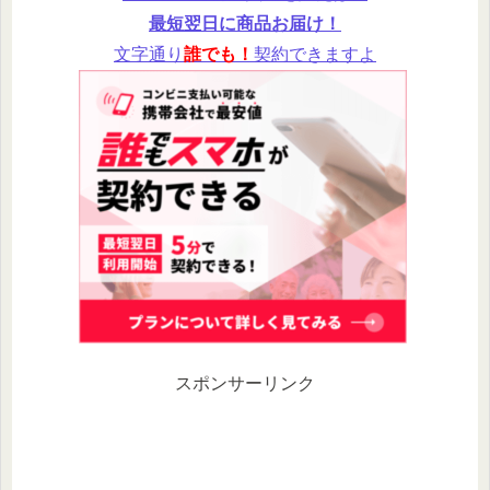
最短翌日に商品お届け！
文字通り
誰でも！
契約できますよ
スポンサーリンク