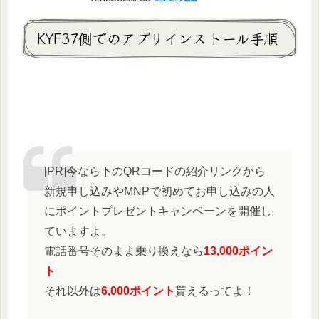
KYF37側でのアプリインストール手順
[PR]今なら下のQRコードの紹介リンクから
新規申し込みやMNPで初めてお申し込みの人
にポイントプレゼントキャンペーンを開催し
ていますよ。
電話番号そのまま乗り換えなら
13,000ポイン
ト
それ以外は
6,000ポイント
貰えるってよ！