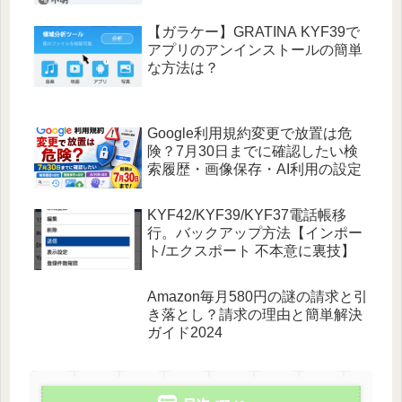
【ガラケー】GRATINA KYF39で
アプリのアンインストールの簡単
な方法は？
Google利用規約変更で放置は危
険？7月30日までに確認したい検
索履歴・画像保存・AI利用の設定
KYF42/KYF39/KYF37電話帳移
行。バックアップ方法【インポー
ト/エクスポート 不本意に裏技】
Amazon毎月580円の謎の請求と引
き落とし？請求の理由と簡単解決
ガイド2024