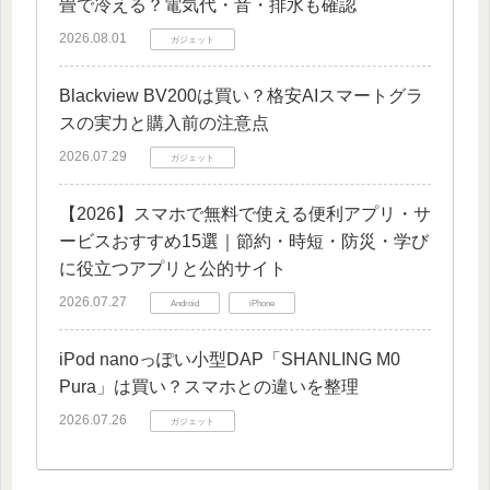
畳で冷える？電気代・音・排水も確認
2026.08.01
ガジェット
Blackview BV200は買い？格安AIスマートグラ
スの実力と購入前の注意点
2026.07.29
ガジェット
【2026】スマホで無料で使える便利アプリ・サ
ービスおすすめ15選｜節約・時短・防災・学び
に役立つアプリと公的サイト
2026.07.27
Android
iPhone
iPod nanoっぽい小型DAP「SHANLING M0
Pura」は買い？スマホとの違いを整理
2026.07.26
ガジェット