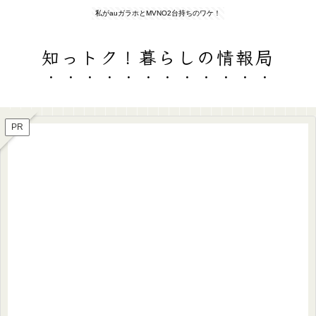
私がauガラホとMVNO2台持ちのワケ！
知っトク！暮らしの情報局
PR