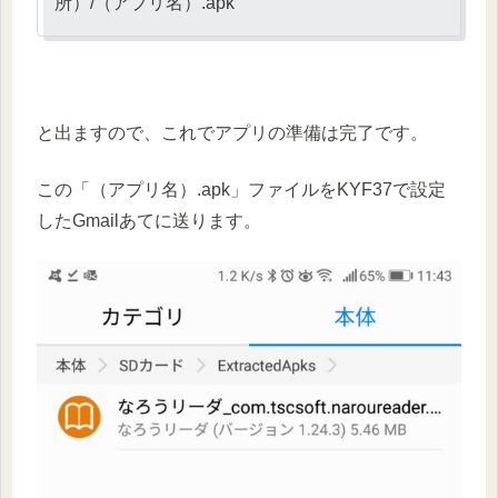
所）/（アプリ名）.apk
と出ますので、これでアプリの準備は完了です。
この「（アプリ名）.apk」ファイルをKYF37で設定
したGmailあてに送ります。