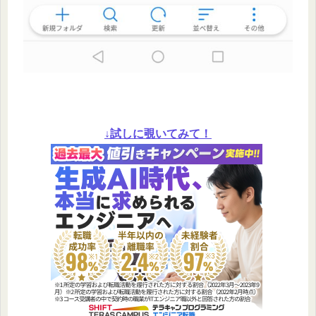
↓試しに覗いてみて！