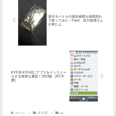
楽天モバイルの端末補償を画面割れ
で使ってみた！Part2 佐川急便さん
が来たよ。
KYF39 KYF42にアプリをインストー
ルする簡単な裏技！2023版 [PC不
要]
ホーム
未分類
au