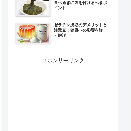
食べ過ぎに気を付けるべきポ
イント
ゼラチン摂取のデメリットと
注意点：健康への影響を詳し
く解説
スポンサーリンク