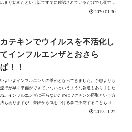
広まり始めたという話ですでに確認されているだけでも死亡者
が3ケタを超えま...
2020.01.30
カテキンでウイルスを不活化し
てインフルエンザとおさら
ば！！
いよいよインフルエンザの季節となってきました。予想よりも
流行が早く準備ができていないというような報道もありました
ね。インフルエンザに罹らないためにワクチンの摂取という方
法もありますが、普段から気をつける事で予防することも可能
です。マスクをつ...
2019.11.22