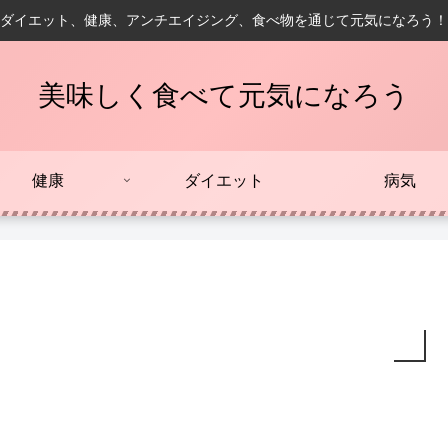
ダイエット、健康、アンチエイジング、食べ物を通じて元気になろう！
美味しく食べて元気になろう
健康
ダイエット
病気