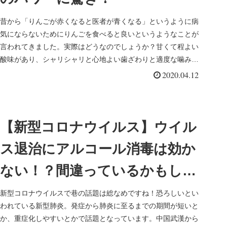
昔から「りんごが赤くなると医者が青くなる」というように病
気にならないためにりんごを食べると良いというようなことが
言われてきました。実際はどうなのでしょうか？甘くて程よい
酸味があり、シャリシャリと心地よい歯ざわりと適度な噛みご
たえでお腹にもや...
2020.04.12
【新型コロナウイルス】ウイル
ス退治にアルコール消毒は効か
ない！？間違っているかもしれ
ない3点！
新型コロナウイルスで巷の話題は総なめですね！恐ろしいとい
われている新型肺炎。発症から肺炎に至るまでの期間が短いと
か、重症化しやすいとかで話題となっています。中国武漢から