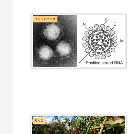
インフルエンザ
りんご