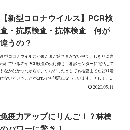
【新型コロナウイルス】PCR検
査・抗原検査・抗体検査 何が
違うの？
新型コロナウイルスがまだまだ落ち着かない中で、しきりに言
われているのがPCR検査の受け難さ。相談センターに電話して
もなかなかつながらず、つながったとしても検査までたどり着
けないということがSNSでも話題になっています。そして、今
度は【抗原検...
2020.05.11
免疫力アップにりんご！？林檎
のパワーに驚き！