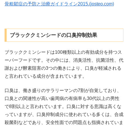
骨粗鬆症の予防と治療ガイドライン2015
.
(josteo.com)
ブラッククミンシードの口臭抑制効果
ブラッククミンシードは100種類以上の有効成分を持つス
ーパーフードです。その中には、消臭活性、抗菌活性、代
謝および酵素阻害の3つの働きにより、口臭が軽減される
と言われている成分が含まれています。
口臭は、働き盛りのサラリーマンの7割が自覚しており、
口臭との関連性が高い歯周病の有病率も30代以上の男性
で8割以上と言われています。口臭に対する意識は高くな
っていますが、口臭抑制成分に使われている多くは、合成
殺菌剤などであり、安全性面での問題点も指摘されていま