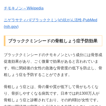
チモキノン – Wikipedia
ニゲラサティバ(ブラッククミン)の抗がん活性-PubMed
(nih.gov)
ブラッククミンシードの骨粗しょう症予防効果
ブラッククミンシードのチモキノンという成分には骨形成
促進効果があり、ごく微量で効果があると言われていま
す。特に閉経後の女性の急激な骨密度の低下を防止し、骨
粗しょう症を予防することができます。
骨粗しょう症とは、骨の量や質が低下して骨がもろくな
り、骨折しやすくなる病気です。日本では約1300万人が
骨粗しょう症と診断されており、その約8割が女性です。