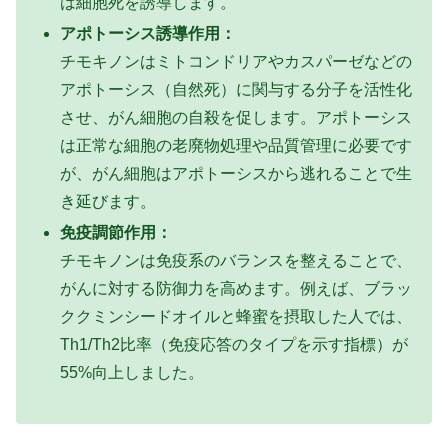
は細胞死を誘導します。
アポトーシス誘導作用：
チモキノンはミトコンドリアやカスパーゼなどの
アポトーシス（自然死）に関与する分子を活性化
させ、がん細胞の自殺を促します。アポトーシス
は正常な細胞の老廃物処理や品質管理に必要です
が、がん細胞はアポトーシスから逃れることで生
き延びます。
免疫調節作用：
チモキノンは免疫系のバランスを整えることで、
がんに対する防御力を高めます。例えば、ブラッ
ククミンシードオイルと蜂蜜を摂取した人では、
Th1/Th2比率（免疫応答のタイプを示す指標）が
55%向上しました。