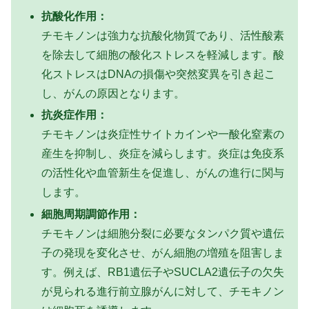
抗酸化作用：
チモキノンは強力な抗酸化物質であり、活性酸素
を除去して細胞の酸化ストレスを軽減します。酸
化ストレスはDNAの損傷や突然変異を引き起こ
し、がんの原因となります。
抗炎症作用：
チモキノンは炎症性サイトカインや一酸化窒素の
産生を抑制し、炎症を減らします。炎症は免疫系
の活性化や血管新生を促進し、がんの進行に関与
します。
細胞周期調節作用：
チモキノンは細胞分裂に必要なタンパク質や遺伝
子の発現を変化させ、がん細胞の増殖を阻害しま
す。例えば、RB1遺伝子やSUCLA2遺伝子の欠失
が見られる進行前立腺がんに対して、チモキノン