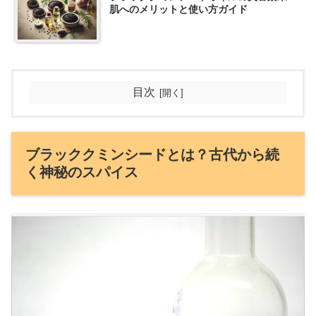
肌へのメリットと使い方ガイド
目次
ブラッククミンシードとは？古代から続
く神秘のスパイス