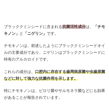
ブラッククミンシードに含まれる
抗菌活性成分
は、
「チモ
キノン」
と
「ニゲリン」
です。
チモキノンは、前述したようにブラッククミンシードオイ
ルの主要成分であり、ニゲリンはブラッククミンシードに
特有のアルカロイドです。
これらの成分は、
口腔内に存在する歯周病原菌や虫歯原菌
などに対して強力な抗菌作用を示します。
特にチモキノンは、ピロリ菌やサルモネラ菌などにも効果
があることが報告されています。