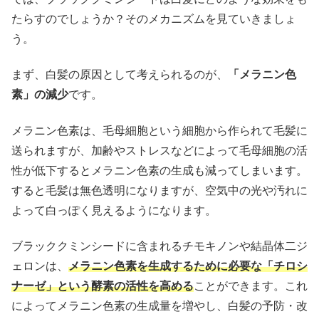
たらすのでしょうか？そのメカニズムを見ていきましょ
う。
まず、白髪の原因として考えられるのが、
「メラニン色
素」の減少
です。
メラニン色素は、毛母細胞という細胞から作られて毛髪に
送られますが、加齢やストレスなどによって毛母細胞の活
性が低下するとメラニン色素の生成も減ってしまいます。
すると毛髪は無色透明になりますが、空気中の光や汚れに
よって白っぽく見えるようになります。
ブラッククミンシードに含まれるチモキノンや結晶体二ジ
ェロンは、
メラニン色素を生成するために必要な「チロシ
ナーゼ」という酵素の活性を高める
ことができます。これ
によってメラニン色素の生成量を増やし、白髪の予防・改