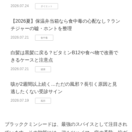
2026.07.24
ダイエット
【2026夏】保温弁当箱なら食中毒の心配なし？ラン
チジャーの嘘・ホントを整理
2026.07.21
食中毒
白髪は黒髪に戻る？ビタミンB12や食べ物で改善で
きるケースと注意点
2026.07.21
健康
咳が2週間以上続く…ただの風邪？長引く原因と見
逃したくない受診サイン
2026.07.19
風邪
ブラッククミンシードは、最強のスパイスとして注目され