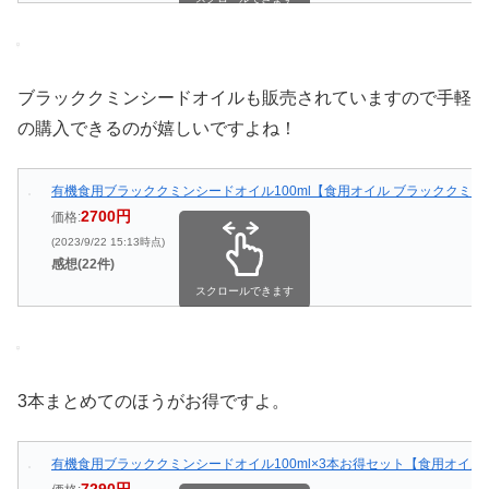
ブラッククミンシードオイルも販売されていますので手軽
の購入できるのが嬉しいですよね！
有機食用ブラッククミンシードオイル100ml【食用オイル ブラッククミ
2700円
価格:
(2023/9/22 15:13時点)
感想(22件)
スクロールできます
3本まとめてのほうがお得ですよ。
有機食用ブラッククミンシードオイル100ml×3本お得セット【食用オイル