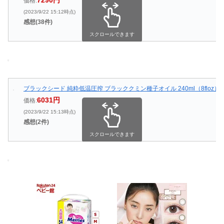
7290円
価格:
(2023/9/22 15:12時点)
感想(38件)
スクロールできます
ブラックシード 純粋低温圧搾 ブラッククミン種子オイル 240ml（8floz）
6031円
価格:
(2023/9/22 15:13時点)
感想(2件)
スクロールできます