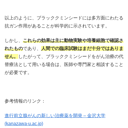
以上のように、ブラッククミンシードには多方面にわたる
抗ガン作用があることが科学的に示されています。
しかし、
これらの効果は主に動物実験や培養細胞で確認さ
れたもの
であり、
人間での臨床試験はまだ十分ではありま
せん。
したがって、ブラッククミンシードをがん治療の代
替療法として用いる場合は、医師や専門家と相談すること
が必要です。
参考情報のリンク：
進行前立腺がんの新しい治療薬を開発 – 金沢大学
(kanazawa-u.ac.jp)