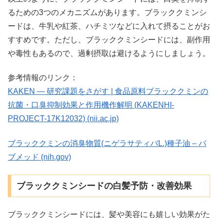
るための3つのメカニズムがあります。ブラッククミンシ
ードは、牛乳や紅茶、ハチミツなどに入れて摂ることがお
すすめです。ただし、ブラッククミンシードには、副作用
や毒性もあるので、過剰摂取は避けるようにしましょう。
参考情報のリンク：
KAKEN — 研究課題をさがす | 食品原料ブラッククミンの
抗菌・口臭抑制効果と作用機作解明 (KAKENHI-
PROJECT-17K12032) (nii.ac.jp)
ブラッククミンの消臭物質(ニゲラサティバL.)種子油 – パ
ブメッド (nih.gov)
ブラッククミンシードの白髪予防・改善効果
ブラッククミンシードには、髪や美容にも嬉しい効果がた