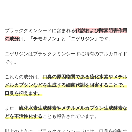
ブラッククミンシードに含まれる
代謝および酵素阻害作用
の成分
は、
「チモキノン」
と
「ニゲリジン」
です。
ニゲリジンはブラッククミンシードに特有のアルカロイド
です。
これらの成分は、
口臭の原因物質である硫化水素やメチル
メルカプタンなどを生成する細菌代謝を阻害することで、
口臭を抑えます。
また、
硫化水素生成酵素やメチルメルカプタン生成酵素な
どを不活性化する
ことも報告されています。
以上のように、ブラッククミンシードには、口臭を抑制す