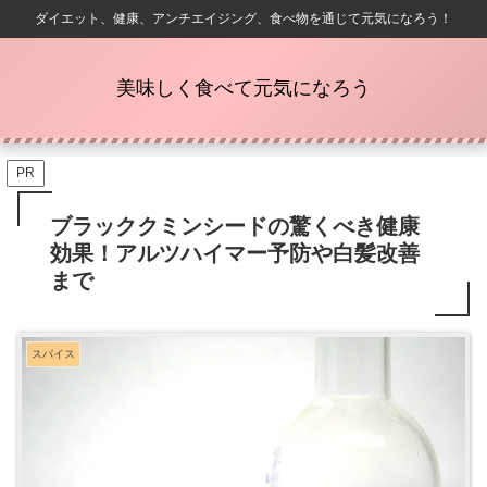
ダイエット、健康、アンチエイジング、食べ物を通じて元気になろう！
美味しく食べて元気になろう
PR
ブラッククミンシードの驚くべき健康
効果！アルツハイマー予防や白髪改善
まで
スパイス