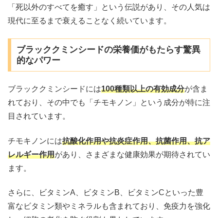
「死以外のすべてを癒す」という伝説があり、その人気は
現代に至るまで衰えることなく続いています。
ブラッククミンシードの栄養価がもたらす驚異
的なパワー
ブラッククミンシードには
100種類以上の有効成分
が含ま
れており、その中でも「チモキノン」という成分が特に注
目されています。
チモキノンには
抗酸化作用や抗炎症作用、抗菌作用、抗ア
レルギー作用
があり、さまざまな健康効果が期待されてい
ます。
さらに、ビタミンA、ビタミンB、ビタミンCといった豊
富なビタミン類やミネラルも含まれており、免疫力を強化