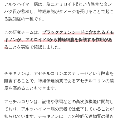
アルツハイマー病は、脳にアミロイドβという異常なタン
パク質が蓄積し、神経細胞がダメージを受けることで起こ
る認知症の一種です。
この研究チームは、
ブラッククミンシードに含まれるチモ
キノンが、アミロイドβから神経細胞を保護する作用があ
る
ことを実験で確認しました。
チモキノンは、アセチルコリンエステラーゼという酵素を
阻害することで、神経伝達物質であるアセチルコリンの濃
度を高めることもできます。
アセチルコリンは、記憶や学習などの高次脳機能に関与し
ており、アルツハイマー病の患者では低下していることが
知られています。チモキノンは、この神経伝達物質の働き