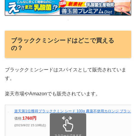
ブラッククミンシードはどこで買える
の？
ブラッククミンシードはスパイスとして販売されていま
す。
楽天市場やAmazonでも販売されています。
楽天第1位獲得ブラッククミン シード 100g 農薬不使用カロンジ ブラッ
1760円
価格:
(2023/9/22 15:10時点)
スクロールできます