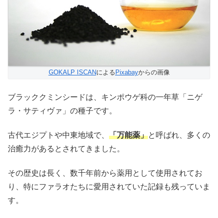
GOKALP ISCAN
による
Pixabay
からの画像
ブラッククミンシードは、キンポウゲ科の一年草「ニゲ
ラ・サティヴァ」の種子です。
古代エジプトや中東地域で、
「万能薬」
と呼ばれ、多くの
治癒力があるとされてきました。
その歴史は長く、数千年前から薬用として使用されてお
り、特にファラオたちに愛用されていた記録も残っていま
す。