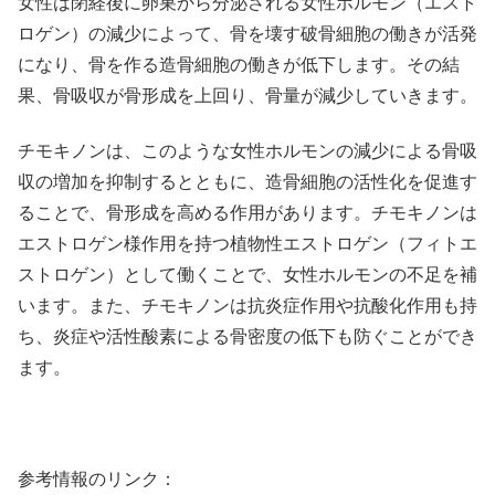
女性は閉経後に卵巣から分泌される女性ホルモン（エスト
ロゲン）の減少によって、骨を壊す破骨細胞の働きが活発
になり、骨を作る造骨細胞の働きが低下します。その結
果、骨吸収が骨形成を上回り、骨量が減少していきます。
チモキノンは、このような女性ホルモンの減少による骨吸
収の増加を抑制するとともに、造骨細胞の活性化を促進す
ることで、骨形成を高める作用があります。チモキノンは
エストロゲン様作用を持つ植物性エストロゲン（フィトエ
ストロゲン）として働くことで、女性ホルモンの不足を補
います。また、チモキノンは抗炎症作用や抗酸化作用も持
ち、炎症や活性酸素による骨密度の低下も防ぐことができ
ます。
参考情報のリンク：