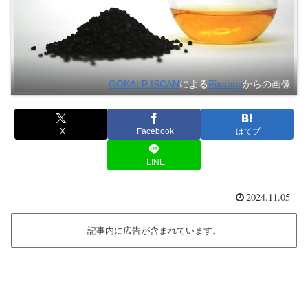
GOKALP ISCAN
による
Pixabay
からの画像
X
Facebook
はてブ
LINE
2024.11.05
記事内に広告が含まれています。