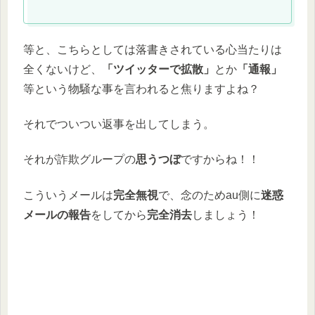
等と、こちらとしては落書きされている心当たりは
全くないけど、
「ツイッターで拡散」
とか
「通報」
等という物騒な事を言われると焦りますよね？
それでついつい返事を出してしまう。
それが詐欺グループの
思うつぼ
ですからね！！
こういうメールは
完全無視
で、念のためau側に
迷惑
メールの報告
をしてから
完全消去
しましょう！