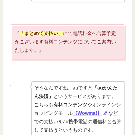
『
「まとめて支払い」
にて電話料金へ合算予定
がござ
います有料コンテンツについてご案内い
たします。』
そうなんですね、auですと
「auかんた
ん決済」
というサービスがあります。
こちらも
有料コンテンツ
やオンラインシ
ョッピングモール
【Wowma!】
など
での支払いをau携帯電話の通信料と合算
して支払うというものです。