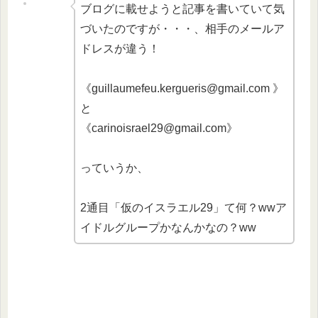
ブログに載せようと記事を書いていて気
づいたのですが・・・、相手のメールア
ドレスが違う！
《guillaumefeu.kergueris@gmail.
com 》
と
《carinoisrael29@gmail.com》
っていうか、
2通目「仮のイスラエル29」て何？wwア
イドルグループかなんかなの？ww