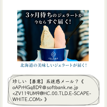
珍しい【善意】系迷惑メール？《
oAPrHGq8D9＠softbank.ne.jp
<ZV119UM9@HC.00.TLD.E-SCAPE-
WHITE.COM> 》