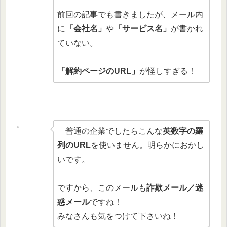
前回の記事でも書きましたが、メール内
に
「会社名」
や
「サービス名」
が書かれ
ていない。
「解約ページのURL」
が怪しすぎる！
普通の企業でしたらこんな
英数字の羅
列のURL
を使いません。明らかにおかし
いです。
ですから、このメールも
詐欺メール／迷
惑メール
ですね！
みなさんも気をつけて下さいね！