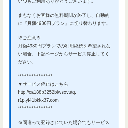
いつもご利用ありがとうございます。
まもなくお客様の無料期間が終了し、自動的
に『
月額4980円プラン』に切り替わります。
※ご注意※
月額4980円プランでの利用継続を希望されな
い場合、
下記ページからサービス停止してく
ださい。
********************
▼サービス停止はこちら
http://ca188p3252blwsovutq.
r1p.yi41bkkx37.com
********************
※
間違って登録されていた場合でもサービス