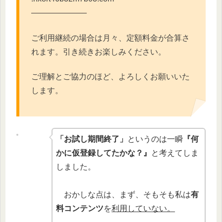
―――――――
ご利用継続の場合は月々、定額料金が合算さ
れます。引き続きお楽
しみください。
ご理解とご協力のほど、よろしくお願いいた
します。
「お試し期間終了」
というのは一瞬
『何
かに仮登録してたかな？』
と考えてしま
しました。
おかしな点は、まず、そもそも私は
有
料コンテンツ
を
利用していない。