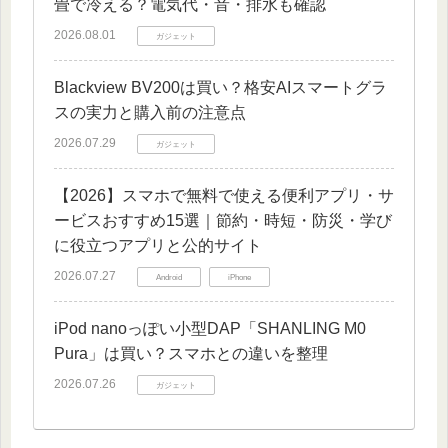
畳で冷える？電気代・音・排水も確認
2026.08.01
ガジェット
Blackview BV200は買い？格安AIスマートグラ
スの実力と購入前の注意点
2026.07.29
ガジェット
【2026】スマホで無料で使える便利アプリ・サ
ービスおすすめ15選｜節約・時短・防災・学び
に役立つアプリと公的サイト
2026.07.27
Android
iPhone
iPod nanoっぽい小型DAP「SHANLING M0
Pura」は買い？スマホとの違いを整理
2026.07.26
ガジェット