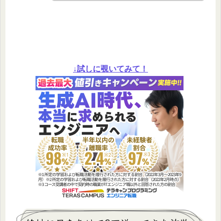
↓試しに覗いてみて！