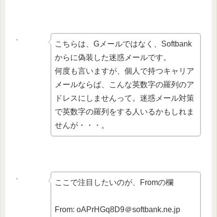
こちらは、Gメールではなく、Softbank
からに偽装した迷惑メールです。
何度も言いますが、個人で持つキャリア
メールならば、こんな英数字の羅列のア
ドレスにしませんって。迷惑メール対策
で英数字の羅列をする人いるかもしれま
せんが・・・。
ここで注目したいのが、Fromの欄
From: oAPrHGq8D9＠softbank.ne.jp