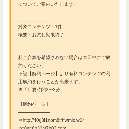
についてご案内いたします。
―――――――
対象コンテンツ：1件
概要：お試し期限終了
―――――――
料金合算を希望されない場合は本日中にご解
約ください。
下記【解約ページ】より有料コンテンツの利
用解約を行うことが出
来ます。
※「所要時間2〜3分」
【解約ページ】
―――――――
⇒http://40rj8i1nom8trhwmic.w04
.nx8rt46b32m7b03.com