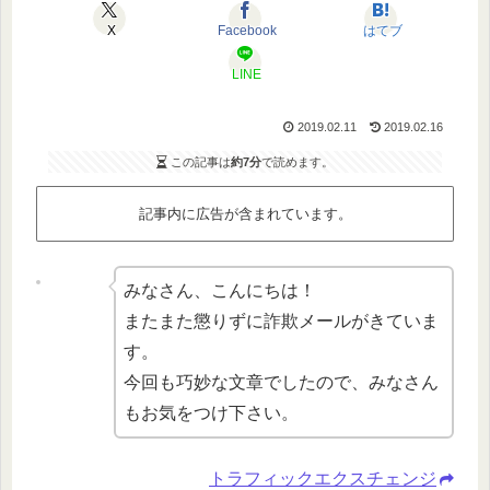
X
Facebook
はてブ
LINE
2019.02.11
2019.02.16
この記事は
約7分
で読めます。
記事内に広告が含まれています。
みなさん、こんにちは！
またまた懲りずに詐欺メールがきていま
す。
今回も巧妙な文章でしたので、みなさん
もお気をつけ下さい。
トラフィックエクスチェンジ