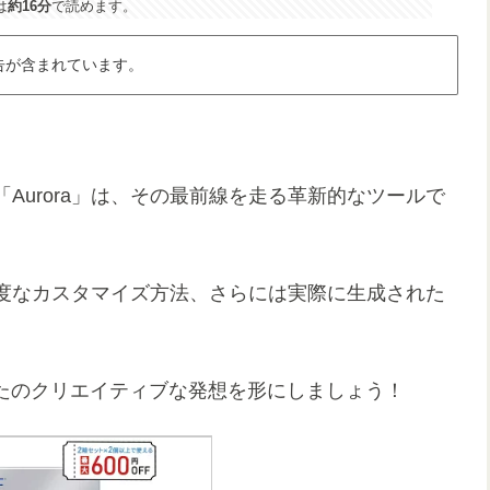
は
約16分
で読めます。
告が含まれています。
「Aurora」は、その最前線を走る革新的なツールで
ら高度なカスタマイズ方法、さらには実際に生成された
なたのクリエイティブな発想を形にしましょう！