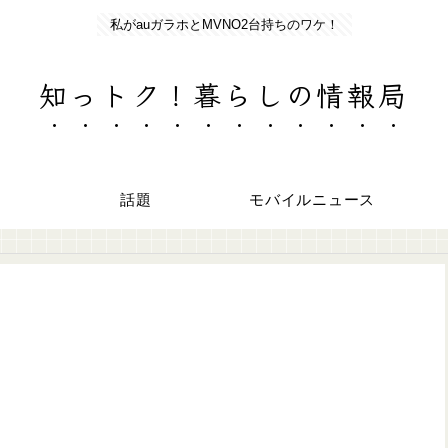
私がauガラホとMVNO2台持ちのワケ！
知っトク！暮らしの情報局
話題
モバイルニュース