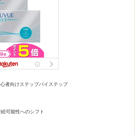
：初心者向けステップバイステップ
持続可能性へのシフト