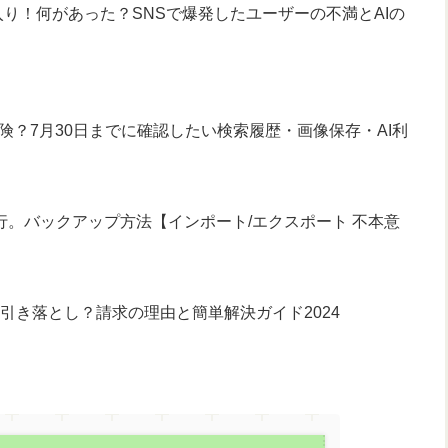
り！何があった？SNSで爆発したユーザーの不満とAIの
危険？7月30日までに確認したい検索履歴・画像保存・AI利
電話帳移行。バックアップ方法【インポート/エクスポート 不本意
求と引き落とし？請求の理由と簡単解決ガイド2024