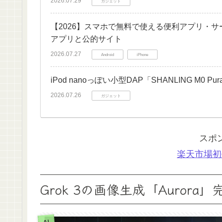
2026.07.29
ガジェット
【2026】スマホで無料で使える便利アプリ・
アプリと公的サイト
2026.07.27
Android
iPhone
iPod nanoっぽい小型DAP「SHANLING M
2026.07.26
ガジェット
スポ
楽天市場初
Grok 3の画像生成「Auro
AI