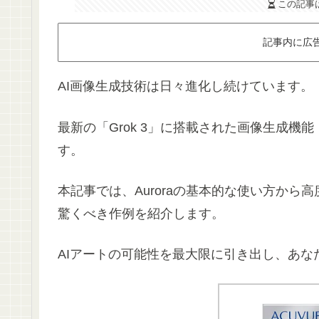
この記事
記事内に広
AI画像生成技術は日々進化し続けています。
最新の「Grok 3」に搭載された画像生成機能
す。
本記事では、Auroraの基本的な使い方か
驚くべき作例を紹介します。
AIアートの可能性を最大限に引き出し、あ