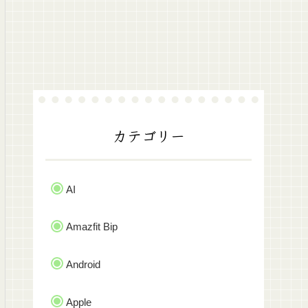
カテゴリー
AI
Amazfit Bip
Android
Apple