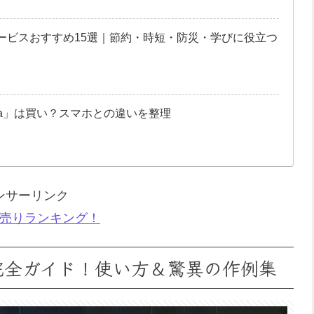
サービスおすすめ15選｜節約・時短・防災・学びに役立つ
0 Pura」は買い？スマホとの違いを整理
ンサーリンク
売りランキング！
ra」完全ガイド！使い方＆驚異の作例集