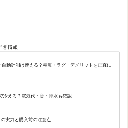
新着情報
リー自動計測は使える？精度・ラグ・デメリットを正直に
｜6畳で冷える？電気代・音・排水も確認
グラスの実力と購入前の注意点