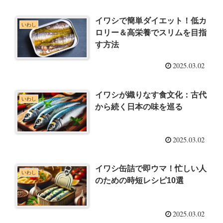
イワシで簡単ダイエット！低カ
いわし
ロリー＆高栄養でスリムを目指
す方法
2025.03.02
イワシが織りなす食文化：古代
いわし
から続く日本の味を巡る
2025.03.02
イワシ缶詰で即ウマ！忙しい人
いわし
のための時短レシピ10選
2025.03.02