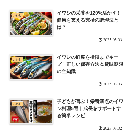
イワシの栄養を120%活かす！
いわし
健康を支える究極の調理法と
は？
2025.03.03
イワシの鮮度を極限までキー
いわし
プ！正しい保存方法＆賞味期限
の全知識
2025.03.03
子どもが喜ぶ！栄養満点のイワ
いわし
シ料理5選｜成長をサポートす
る簡単レシピ
2025.03.02