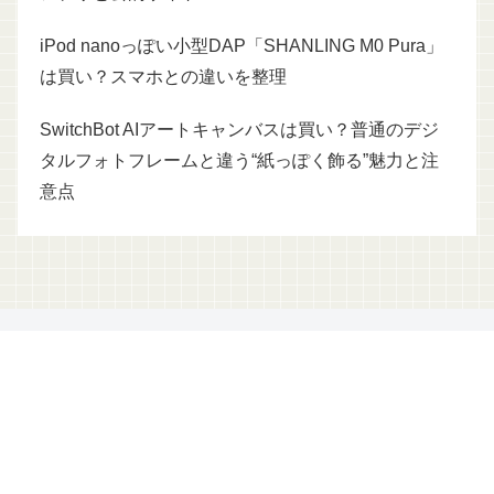
iPod nanoっぽい小型DAP「SHANLING M0 Pura」
は買い？スマホとの違いを整理
SwitchBot AIアートキャンバスは買い？普通のデジ
タルフォトフレームと違う“紙っぽく飾る”魅力と注
意点