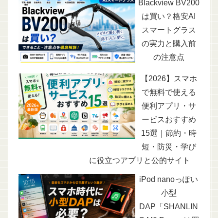
Blackview BV200
は買い？格安AI
スマートグラス
の実力と購入前
の注意点
【2026】スマホ
で無料で使える
便利アプリ・サ
ービスおすすめ
15選｜節約・時
短・防災・学び
に役立つアプリと公的サイト
iPod nanoっぽい
小型
DAP「SHANLIN