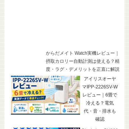
からだメイト Watch実機レビュー｜
摂取カロリー自動計測は使える？精
度・ラグ・デメリットを正直に解説
アイリスオーヤ
マIPP-2226SV-W
レビュー｜6畳で
冷える？電気
代・音・排水も
確認