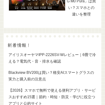
G M0 Pura」は買
い？スマホとの
違いを整理
新着情報！
アイリスオーヤマIPP-2226SV-Wレビュー｜6畳で冷
える？電気代・音・排水も確認
Blackview BV200は買い？格安AIスマートグラスの
実力と購入前の注意点
【2026】スマホで無料で使える便利アプリ・サービ
スおすすめ15選｜節約・時短・防災・学びに役立つ
アプリと公的サイト