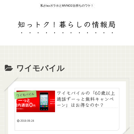
私がauガラホとMVNO2台持ちのワケ！
知っトク！暮らしの情報局
ワイモバイル
ワイモバイルの「60歳以上
ワイモバイル
通話ずーっと無料キャンペ
ーン」はお得なのか？
2019.09.24