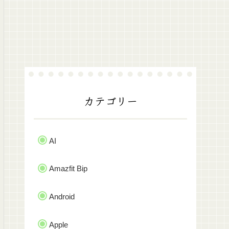
カテゴリー
AI
Amazfit Bip
Android
Apple