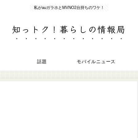
私がauガラホとMVNO2台持ちのワケ！
知っトク！暮らしの情報局
話題
モバイルニュース