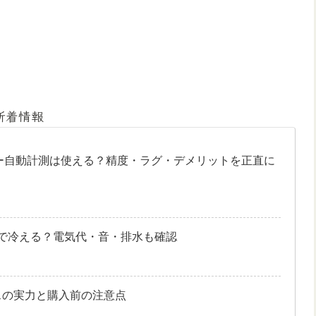
新着情報
リー自動計測は使える？精度・ラグ・デメリットを正直に
｜6畳で冷える？電気代・音・排水も確認
グラスの実力と購入前の注意点