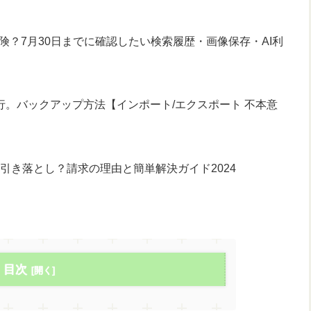
危険？7月30日までに確認したい検索履歴・画像保存・AI利
電話帳移行。バックアップ方法【インポート/エクスポート 不本意
求と引き落とし？請求の理由と簡単解決ガイド2024
目次