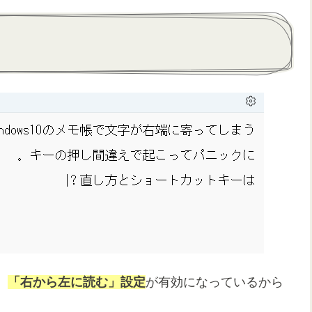
、
「右から左に読む」設定
が有効になっているから