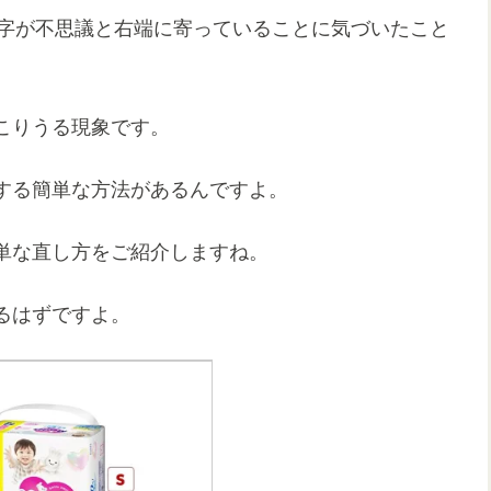
、文字が不思議と右端に寄っていることに気づいたこと
こりうる現象です。
する簡単な方法があるんですよ。
単な直し方をご紹介しますね。
るはずですよ。