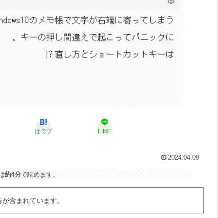
はてブ
LINE
2024.04.09
は
約4分
で読めます。
告が含まれています。