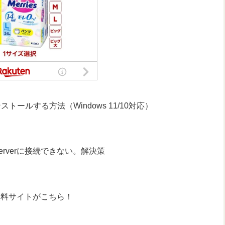
ンインストールする方法（Windows 11/10対応）
Serverに接続できない。解決策
無料サイトがこちら！