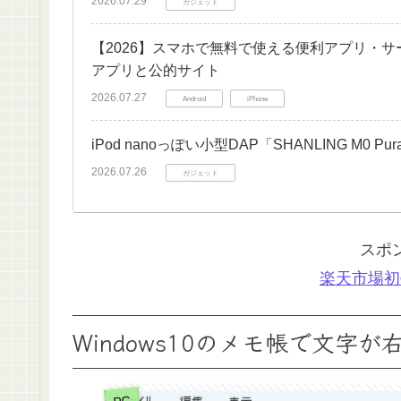
2026.07.29
ガジェット
【2026】スマホで無料で使える便利アプリ・
アプリと公的サイト
2026.07.27
Android
iPhone
iPod nanoっぽい小型DAP「SHANLING M
2026.07.26
ガジェット
スポ
楽天市場初
Windows10のメモ帳で文
PC