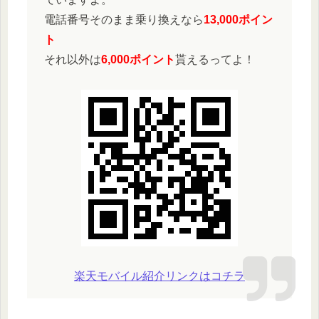
電話番号そのまま乗り換えなら
13,000ポイン
ト
それ以外は
6,000ポイント
貰えるってよ！
楽天モバイル紹介リンクはコチラ