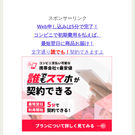
スポンサーリンク
Web申し込みは5分で完了！
コンビニで初期費用を払えば、
最短翌日に商品お届け！
文字通り
誰でも！
契約できますよ