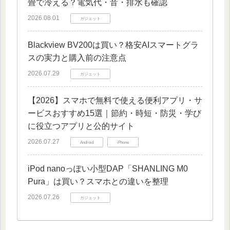
畳で冷える？電気代・音・排水も確認
2026.08.01
ガジェット
Blackview BV200は買い？格安AIスマートグラ
スの実力と購入前の注意点
2026.07.29
ガジェット
【2026】スマホで無料で使える便利アプリ・サ
ービスおすすめ15選｜節約・時短・防災・学び
に役立つアプリと公的サイト
2026.07.27
Android
iPhone
iPod nanoっぽい小型DAP「SHANLING M0
Pura」は買い？スマホとの違いを整理
2026.07.26
ガジェット