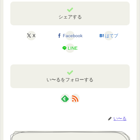
シェアする
X
Facebook
はてブ
LINE
い〜るをフォローする
い〜る